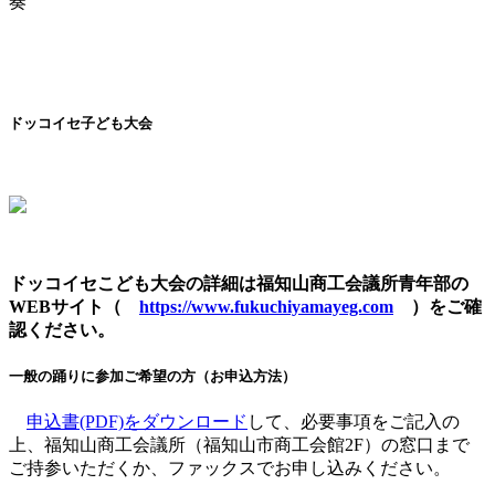
奏
ドッコイセ子ども大会
ドッコイセこども大会の詳細は福知山商工会議所青年部の
WEBサイト（
https://www.fukuchiyamayeg.com
）をご確
認ください。
一般の踊りに参加ご希望の方（お申込方法）
申込書(PDF)をダウンロード
して、必要事項をご記入の
上、福知山商工会議所（福知山市商工会館2F）の窓口まで
ご持参いただくか、ファックスでお申し込みください。