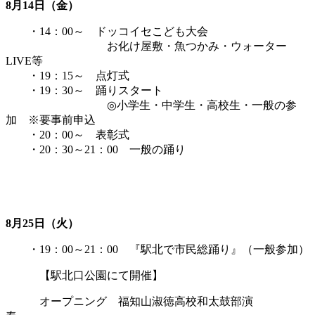
8月14日（金）
・14：00～ ドッコイセこども大会
お化け屋敷・魚つかみ・ウォーター
LIVE等
・19：15～ 点灯式
・19：30～ 踊りスタート
◎小学生・中学生・高校生・一般の参
加 ※要事前申込
・20：00～ 表彰式
・20：30～21：00 一般の踊り
8月25日（火）
・19：00～21：00 『駅北で市民総踊り』（一般参加）
【駅北口公園にて開催】
オープニング 福知山淑徳高校和太鼓部演