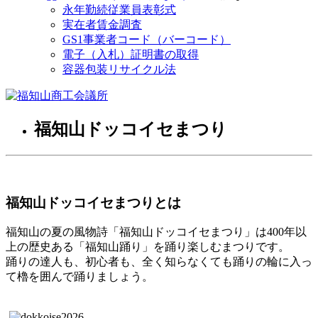
永年勤続従業員表彰式
実在者賃金調査
GS1事業者コード（バーコード）
電子（入札）証明書の取得
容器包装リサイクル法
福知山ドッコイセまつり
福知山ドッコイセまつりとは
福知山の夏の風物詩「福知山ドッコイセまつり」は400年以
上の歴史ある「福知山踊り」を踊り楽しむまつりです。
踊りの達人も、初心者も、全く知らなくても踊りの輪に入っ
て櫓を囲んで踊りましょう。